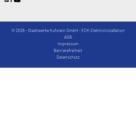
© 2026 - Stadtwerke Kufstein GmbH - ECK Elektroinstallation
AGB
Impressum
Barrierefreiheit
Datenschutz