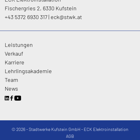
Fischergries 2, 6330 Kufstein
+43 5372 6930 317
|
eck
@
stwk.at
Leistungen
Verkauf
Karriere
Lehrlingsakademie
Team
News
© 2026 - Stadtwerke Kufstein GmbH - ECK Elektroinstallation
AGB